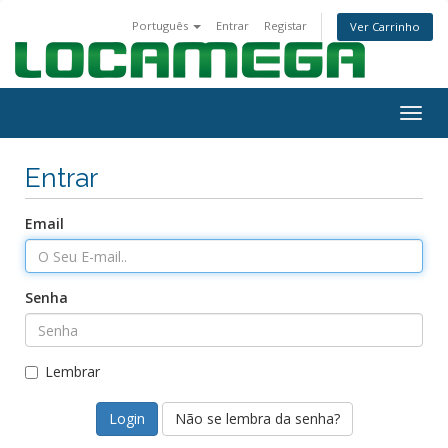
Português
Entrar
Registar
Ver Carrinho
Togg
navig
Entrar
Email
Senha
Lembrar
Não se lembra da senha?