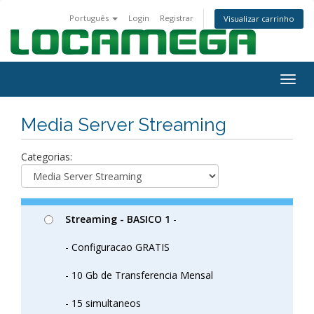
Português
Login
Registrar
Visualizar carrinho
Togg
navig
Media Server Streaming
Categorias:
Streaming - BASICO 1
-
- Configuracao GRATIS
- 10 Gb de Transferencia Mensal
- 15 simultaneos