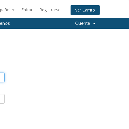
spañol
Entrar
Registrarse
Ver Carrito
tenos
Cuenta