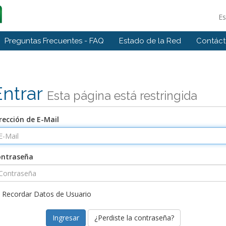
E
Preguntas Frecuentes - FAQ
Estado de la Red
Contác
Entrar
Esta página está restringida
rección de E-Mail
ontraseña
Recordar Datos de Usuario
¿Perdiste la contraseña?