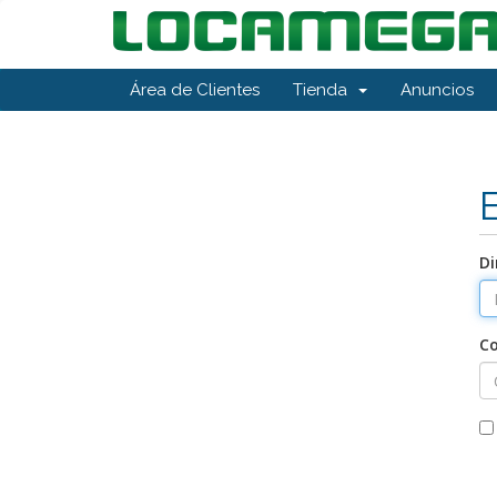
Área de Clientes
Tienda
Anuncios
Di
C