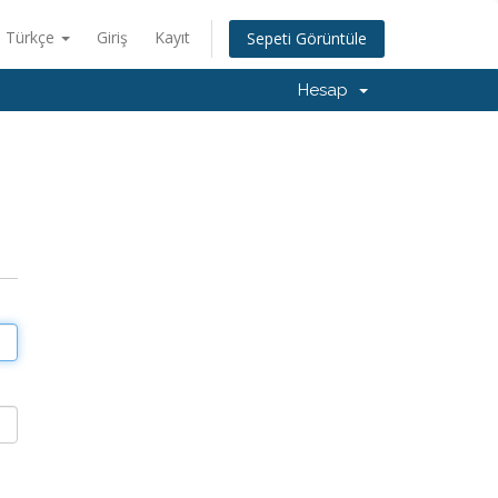
Türkçe
Giriş
Kayıt
Sepeti Görüntüle
Hesap