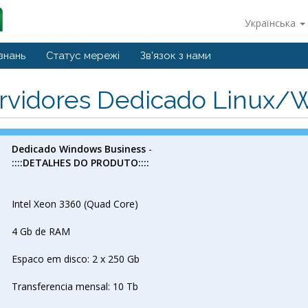
Українська
знань
Статус мережі
Зв'язок з нами
rvidores Dedicado Linux/
Dedicado Windows Business
-
::::DETALHES DO PRODUTO::::
Intel Xeon 3360 (Quad Core)
4 Gb de RAM
Espaco em disco: 2 x 250 Gb
Transferencia mensal: 10 Tb