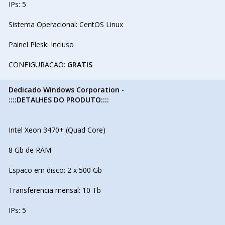
IPs: 5
Sistema Operacional: CentOS Linux
Painel Plesk: Incluso
CONFIGURACAO:
GRATIS
Dedicado Windows Corporation
-
::::DETALHES DO PRODUTO::::
Intel Xeon 3470+ (Quad Core)
8 Gb de RAM
Espaco em disco: 2 x 500 Gb
Transferencia mensal: 10 Tb
IPs: 5