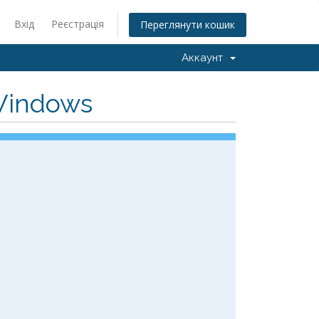
Вхід
Реєстрація
Переглянути кошик
Аккаунт
Windows