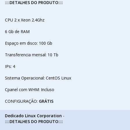
::::DETALHES DO PRODUTO::::
CPU 2 x Xeon 2.4Ghz
6 Gb de RAM
Espaço em disco: 100 Gb
Transferencia mensal: 10 Tb
IPs: 4
Sistema Operacional: CentOS Linux
Cpanel com WHM: Incluso
CONFIGURAÇÃO:
GRÁTIS
Dedicado Linux Corporation
-
::::DETALHES DO PRODUTO::::