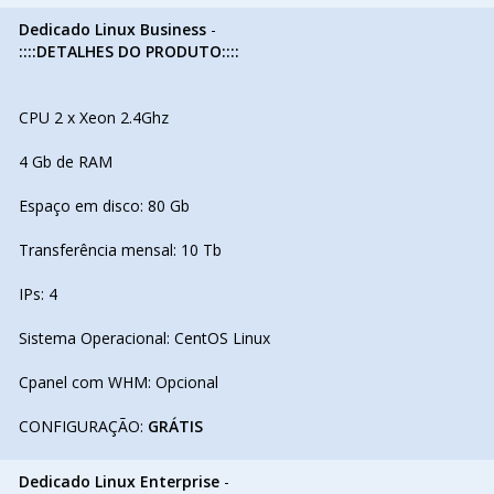
Dedicado Linux Business
-
::::DETALHES DO PRODUTO::::
CPU 2 x Xeon 2.4Ghz
4 Gb de RAM
Espaço em disco: 80 Gb
Transferência mensal: 10 Tb
IPs: 4
Sistema Operacional: CentOS Linux
Cpanel com WHM: Opcional
CONFIGURAÇÃO:
GRÁTIS
Dedicado Linux Enterprise
-