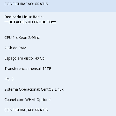
CONFIGURACAO:
GRATIS
Dedicado Linux Basic
-
::::DETALHES DO PRODUTO::::
CPU 1 x Xeon 2.4Ghz
2 Gb de RAM
Espaço em disco: 40 Gb
Transferencia mensal: 10TB
IPs: 3
Sistema Operacional: CentOS Linux
Cpanel com WHM: Opcional
CONFIGURAÇÃO:
GRÁTIS