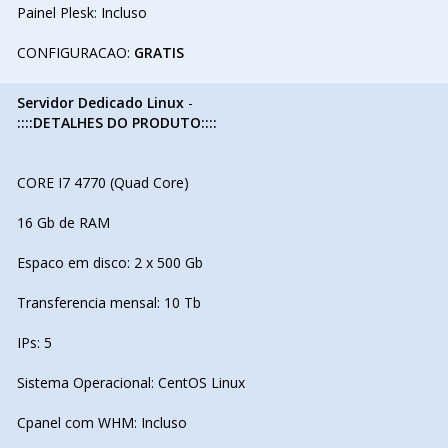
Painel Plesk: Incluso
CONFIGURACAO:
GRATIS
Servidor Dedicado Linux
-
::::DETALHES DO PRODUTO::::
CORE I7 4770 (Quad Core)
16 Gb de RAM
Espaco em disco: 2 x 500 Gb
Transferencia mensal: 10 Tb
IPs: 5
Sistema Operacional: CentOS Linux
Cpanel com WHM: Incluso