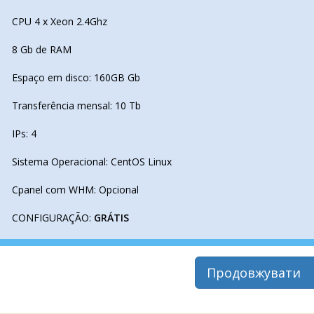
CPU 4 x Xeon 2.4Ghz
8 Gb de RAM
Espaço em disco: 160GB Gb
Transferência mensal: 10 Tb
IPs: 4
Sistema Operacional: CentOS Linux
Cpanel com WHM: Opcional
CONFIGURAÇÃO:
GRÁTIS
Продовжувати