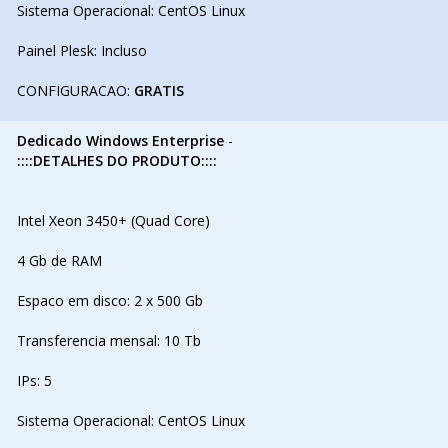
Sistema Operacional: CentOS Linux
Painel Plesk: Incluso
CONFIGURACAO:
GRATIS
Dedicado Windows Enterprise
-
::::DETALHES DO PRODUTO::::
Intel Xeon 3450+ (Quad Core)
4 Gb de RAM
Espaco em disco: 2 x 500 Gb
Transferencia mensal: 10 Tb
IPs: 5
Sistema Operacional: CentOS Linux