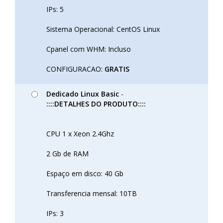
IPs: 5
Sistema Operacional: CentOS Linux
Cpanel com WHM: Incluso
CONFIGURACAO:
GRATIS
Dedicado Linux Basic
-
::::DETALHES DO PRODUTO::::
CPU 1 x Xeon 2.4Ghz
2 Gb de RAM
Espaço em disco: 40 Gb
Transferencia mensal: 10TB
IPs: 3