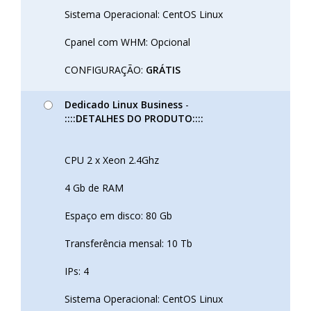
Sistema Operacional: CentOS Linux
Cpanel com WHM: Opcional
CONFIGURAÇÃO:
GRÁTIS
Dedicado Linux Business
-
::::DETALHES DO PRODUTO::::
CPU 2 x Xeon 2.4Ghz
4 Gb de RAM
Espaço em disco: 80 Gb
Transferência mensal: 10 Tb
IPs: 4
Sistema Operacional: CentOS Linux