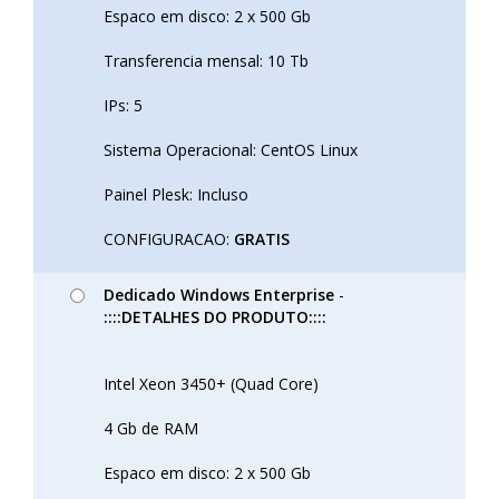
Espaco em disco: 2 x 500 Gb
Transferencia mensal: 10 Tb
IPs: 5
Sistema Operacional: CentOS Linux
Painel Plesk: Incluso
CONFIGURACAO:
GRATIS
Dedicado Windows Enterprise
-
::::DETALHES DO PRODUTO::::
Intel Xeon 3450+ (Quad Core)
4 Gb de RAM
Espaco em disco: 2 x 500 Gb