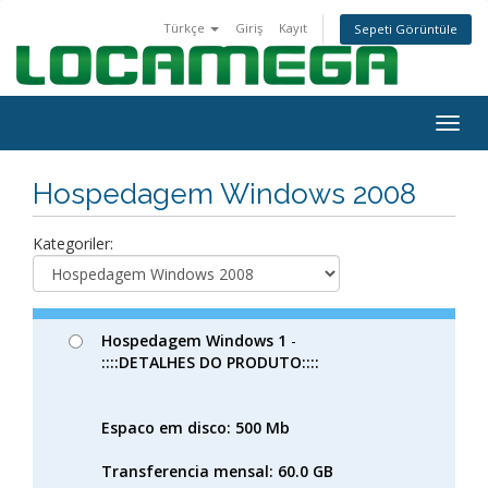
Türkçe
Giriş
Kayıt
Sepeti Görüntüle
Togg
navig
Hospedagem Windows 2008
Kategoriler:
Hospedagem Windows 1
-
::::DETALHES DO PRODUTO::::
Espaco em disco: 500 Mb
Transferencia mensal: 60.0 GB