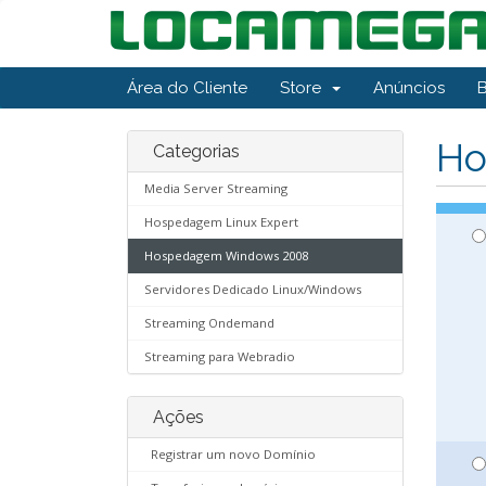
Área do Cliente
Store
Anúncios
Ho
Categorias
Media Server Streaming
Hospedagem Linux Expert
Hospedagem Windows 2008
Servidores Dedicado Linux/Windows
Streaming Ondemand
Streaming para Webradio
Ações
Registrar um novo Domínio