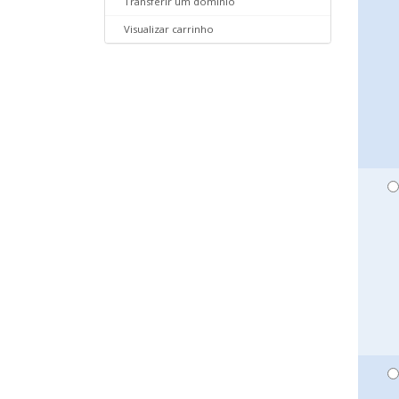
Transferir um domínio
Visualizar carrinho