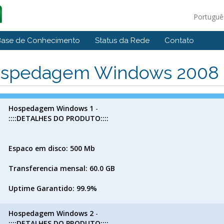
Portugu
Base de Conhecimento
Status da Rede
Contato
spedagem Windows 2008
Hospedagem Windows 1
-
::::DETALHES DO PRODUTO::::
Espaco em disco: 500 Mb
Transferencia mensal: 60.0 GB
Uptime Garantido: 99.9%
Hospedagem Windows 2
-
::::DETALHES DO PRODUTO::::