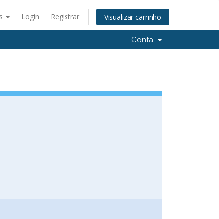
ês
Login
Registrar
Visualizar carrinho
Conta