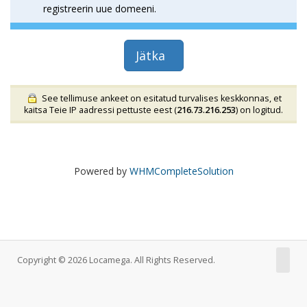
registreerin uue domeeni.
Jätka
See tellimuse ankeet on esitatud turvalises keskkonnas, et
kaitsa Teie IP aadressi pettuste eest (
216.73.216.253
) on logitud.
Powered by
WHMCompleteSolution
Copyright © 2026 Locamega. All Rights Reserved.