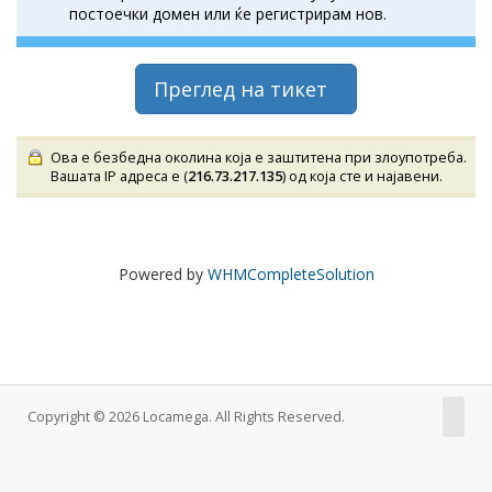
постоечки домен или ќе регистрирам нов.
Преглед на тикет
Ова е безбедна околина која е заштитена при злоупотреба.
Вашата IP адреса е (
216.73.217.135
) од која сте и најавени.
Powered by
WHMCompleteSolution
Copyright © 2026 Locamega. All Rights Reserved.