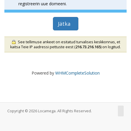
registreerin uue domeeni.
Jätka
See tellimuse ankeet on esitatud turvalises keskkonnas, et
kaitsa Teie IP aadressi pettuste eest (
216.73.216.165
) on logitud.
Powered by
WHMCompleteSolution
Copyright © 2026 Locamega. All Rights Reserved.