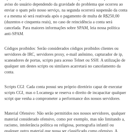
aviso do usuário dependendo da gravidade do problema que ocorreu ao
enviar o spam pelo nosso serviço, na segunda ocorrerá suspensão da conta
e a mesma só será reativada após o pagamento de multa de R$250,00
(duzentos e cinquenta reais), no caso de reincidência a conta será
cancelada. Para maiores informações sobre SPAM, leia nossa política
anti-SPAM.
Códigos proibidos: Serão considerados códigos proibidos clientes ou
servidores de IRC, servidores proxy, e-mail anônimo, capturador de ip,
scaneadores de portas, scripts para acesso Telnet ou SSH. A utilização de
qualquer um destes scripts ou similares acarretará no cancelamento da
conta.
Scripts CGI: Cada conta possui seu próprio diretório capaz de executar
scripts CGI, mas o Locamega se reserva o direito de incapacitar qualquer
script que venha a comprometer a performance dos nossos servidores.
Material Ofensivo: Não serão permitidos nos nossos servidores, qualquer
material considerado ofensivo, como por exemplo, mas não limitando a,
racismo, intolerância política ou religiosa, pornografia infantil ou
qualquer outro material que possa ser classificado como ofensivo. A