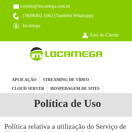
contato@locamega.com.br
(38)98402-1062 (Também Whatsapp)
locamega
Área do Cliente
APLICAÇÃO
STREAMING DE VÍDEO
CLOUD SERVER
HOSPEDAGEM DE SITES
Política de Uso
Política relativa a utilização do Serviço de