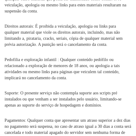
veiculação, apologia ou mesmo links para estes materiais resultaram na
suspensão da conta.
Direitos autorais: É proibida a veiculação, apologia ou links para
qualquer material que viole os direitos autorais, incluindo, mas não
limitando a, pirataria, cracks, seriais, cópia de qualquer material sem
prévia autorização. A punição será o cancelamento da conta.
Pedofilia e exploração infantil : Qualquer conteúdo pedófilo ou
relacionado a exploração de menores de 18 anos, ou apologia a tais
atividades ou mesmo links para páginas que veiculem tal conteúdo,
implicará no cancelamento da conta.
Suporte: O presente serviço não contempla suporte aos scripts pré
instalados ou que venham a ser instalados pelo usuário, limitando-se
apenas ao suporte do serviço de hospedagem e domínios.
Pagamentos: Qualquer conta que apresentar um atraso superior a dez dias
no pagamento será suspensa, no caso de atraso igual a 30 dias a conta será
cancelada e todo material apagado do servidor sem nenhuma forma de