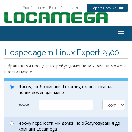
Українська
Вхід
Реєстрація
Переглянути кошик
Togg
navig
Hospedagem Linux Expert 2500
Обрана вами послуга потребує доменне ім'я, яке ви можете
ввести нижче.
Я хочу, щоб компанія Locamega зареєструвала
новий домен для мене
www.
Я хочу перенести мій домен на обслуговування до
компанії Locamega